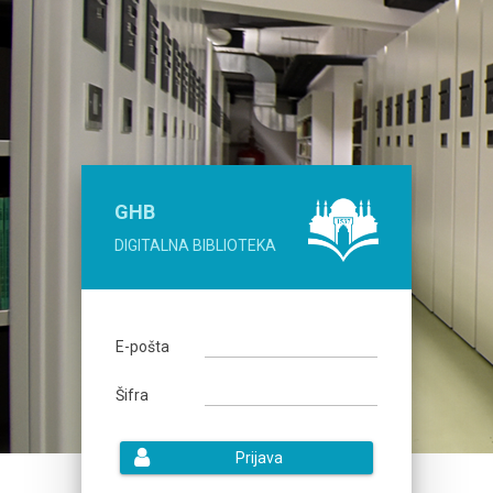
GHB
DIGITALNA BIBLIOTEKA
E-pošta
Šifra
Prijava